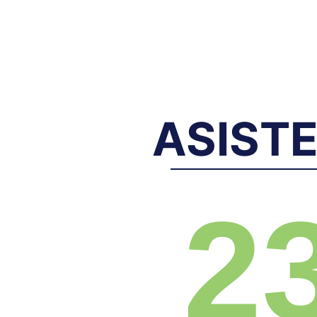
ASIST
2