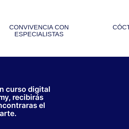
CONVIVENCIA CON
CÓC
ESPECIALISTAS
n curso digital
my, recibirás
ncontraras el
arte.