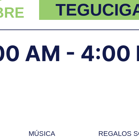
TEGUCIG
BRE
00 AM - 4:00
MÚSICA
REGALOS 