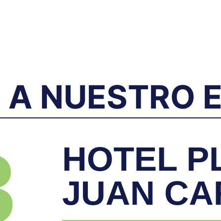
E A NUESTRO 
3
HOTEL P
JUAN CA