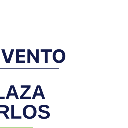
EVENTO
LAZA
RLOS