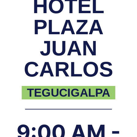
HOTEL
PLAZA
JUAN
CARLOS
TEGUCIGALPA
9:00 AM -