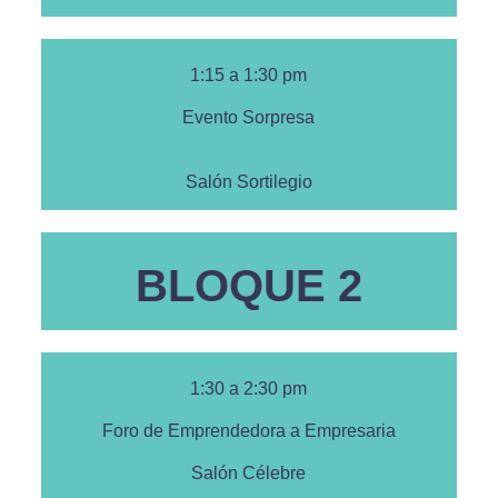
1:15 a 1:30 pm
Evento Sorpresa
Salón Sortilegio
BLOQUE 2
1:30 a 2:30 pm
Foro de Emprendedora a Empresaria
Salón Célebre