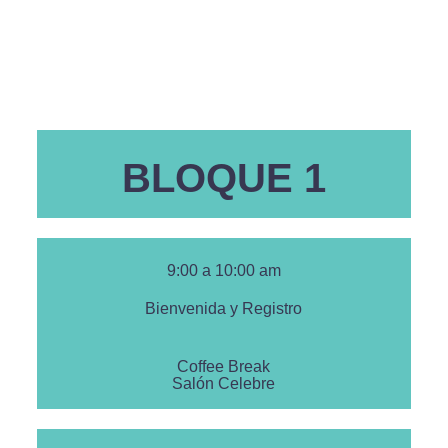
BLOQUE 1
9:00 a 10:00 am
Bienvenida y Registro
Coffee Break
Salón Celebre